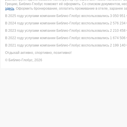
Грецию, Библио-Глобус поможет её оформить. Со списком документов, н
здесь
. Оформить бронирование, оплатить проживание в отеле, заранее з
В 2025 году услугами компании Библио-Глобус воспользовались 3 050 951 
В 2024 году услугами компании Библио-Глобус воспользовались 2 576 234 
В 2023 году услугами компании Библио-Глобус воспользовались 2 210 458 
В 2022 году услугами компании Библио-Глобус воспользовались 1 674 506 
В 2021 году услугами компании Библио-Глобус воспользовались 2 199 140 
Отдыхай активно, спортивно, позитивно!
© Библио-Глобус, 2026