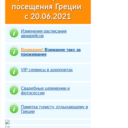
Изменения расписания
авиарейсов
Внимание!
Взимание такс за
проживание
VIP сервисы в аэропортах
Свадебные церемонии и
фотосесcии
Памятка туристу, отдыхающему в
Греции