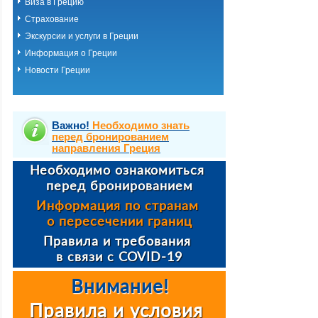
Виза в Грецию
Страхование
Экскурсии и услуги в Греции
Информация о Греции
Новости Греции
Важно!
Необходимо знать
перед бронированием
направления Греция