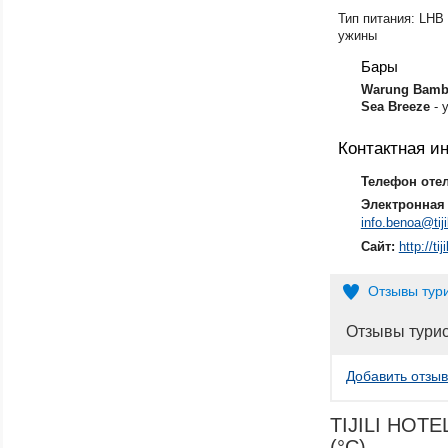
Тип питания: LHB 
ужины
Бары
​Warung Bam
Sea
Breeze
- 
Контактная 
Телефон оте
Электронная 
info.benoa@tiji
Сайт:
http://t
Отзывы тур
Отзывы тури
Добавить отзыв
TIJILI HOTE
(°C)