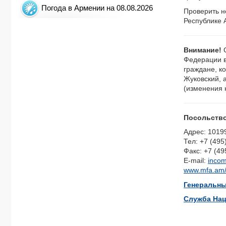
Погода в Армении на 08.08.2026
Проверить н
Республике 
Внимание!
Федерации в
граждане, к
Жуковский, 
(изменения 
Посольство
Адрес: 10199
Тел: +7 (495
Факс: +7 (49
E-mail:
inco
www.mfa.am/r
Генеральны
Служба Нац