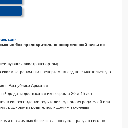
едерации
рмения без предварительно оформленной визы по
ешествующих авиатранспортом).
о своим заграничным паспортам, въезд по свидетельству о
ия в Республике Армения.
ый до даты достижения им возраста 20 и 45 лет.
ия в сопровождении родителей, одного из родителей или
ям, к одному из родителей, к другим законным
иями о взаимных безвизовых поездках граждан виза не