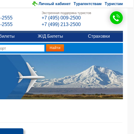
Личный кабинет
Турагентствам
Туристам
Экстренная поддержка туристов
9-2555
+7 (495) 009-2500
6-2555
+7 (499) 213-2500
билеты
Ж/Д Билеты
Страховки