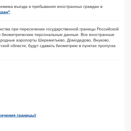
ежима въезда и пребывания иностранных граждан в
ждан"
.
нства при пересечении государственной границы Российской
и биометрические персональные данные. Все иностранные
ародные аэропорты Шереметьево, Домодедово, Внуково,
ской области, будут сдавать биометрию в пунктах пропуска
сечения границы)