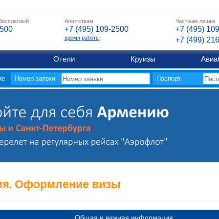
 бесплатный
Агентствам
Частным лицам
2500
+7 (495) 109-2500
+7 (495) 10
время работы
+7 (499) 21
Отели
Круизы
Авиа
ие
Номер заявки
Паспорт
я. Оформление визы
Общая и важная информация