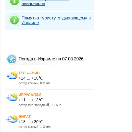
авиарейсов
Памятка туристу, отдыхающему в
Израиле
Погода в Израиле на 07.08.2026
ТЕЛЬ-АВИВ
+14 ... +16℃
ветер южный, 0-2 м/с
ИЕРУСАЛИМ
+11 ... +13℃
ветер юго-западный, 0-2 м/с
ЭЙЛАТ
+18 ... +20℃
ветер южный, 1-3 м/с