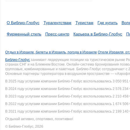
О Библио-Глобус
Турагентствам
Туристам
Где купить
Воп
Фирменный стиль
Пресс-центр
Карьера в Библио-Глобус
П
Отдых в Израиле, билеты в Израиль, погода в Израиле
Отели Израиля, от
Библио-Глобус
занимает лидирующие позиции на туристическом рынке Рос
странах СНГ и на Ближнем Востоке. Онлайн-система бронирования позво
групповые, комбинированные и пакетные. Библио-Глобус сотрудничает с 
Основные партнеры туроператора в воздушном пространстве — «Аэрофло
В 2025 году услугами компании Библио-Глобус воспользовались 3 050 951 
В 2024 году услугами компании Библио-Глобус воспользовались 2 576 234 
В 2023 году услугами компании Библио-Глобус воспользовались 2 210 458 
В 2022 году услугами компании Библио-Глобус воспользовались 1 674 506 
В 2021 году услугами компании Библио-Глобус воспользовались 2 199 140 
Отдыхай активно, спортивно, позитивно!
© Библио-Глобус, 2026