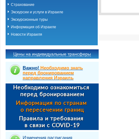
Выбрать стра
Страхование
Экскурсии и услуги в Израиле
Экскурсионные туры
Информация об Израиле
Новости Израиля
Цены на индивидуальные трансферы
Важно!
Необходимо знать
перед бронированием
направления Израиль
Изменения расписания