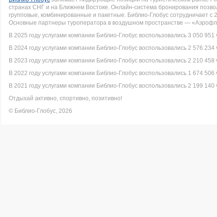
странах СНГ и на Ближнем Востоке. Онлайн-система бронирования позво
групповые, комбинированные и пакетные. Библио-Глобус сотрудничает с 
Основные партнеры туроператора в воздушном пространстве — «Аэрофло
В 2025 году услугами компании Библио-Глобус воспользовались 3 050 951 
В 2024 году услугами компании Библио-Глобус воспользовались 2 576 234 
В 2023 году услугами компании Библио-Глобус воспользовались 2 210 458 
В 2022 году услугами компании Библио-Глобус воспользовались 1 674 506 
В 2021 году услугами компании Библио-Глобус воспользовались 2 199 140 
Отдыхай активно, спортивно, позитивно!
© Библио-Глобус, 2026