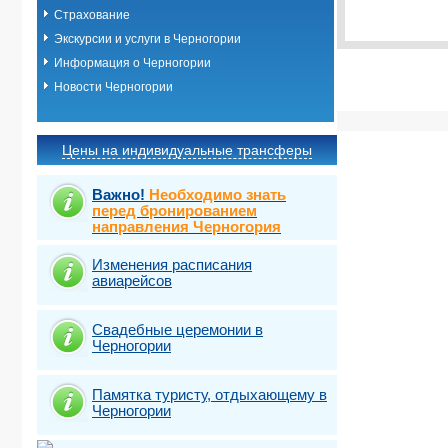
Выбрать ст
Страхование
Экскурсии и услуги в Черногории
Информация о Черногории
Новости Черногории
Цены на индивидуальные трансферы
Важно!
Необходимо знать
перед бронированием
направления Черногория
Изменения расписания
авиарейсов
Свадебные церемонии в
Черногории
Памятка туристу, отдыхающему в
Черногории