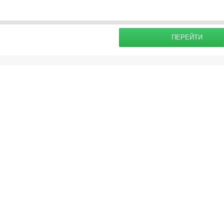
раховку
Подробнее о
ПЕРЕЙТИ