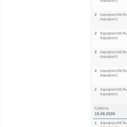
Аэрофлот)
2
Аэрофлот/АК Рос
Аэрофлот)
2
Аэрофлот/АК Рос
Аэрофлот)
2
Аэрофлот/АК Рос
Аэрофлот)
2
Аэрофлот/АК Рос
Аэрофлот)
2
Аэрофлот/АК Рос
Аэрофлот)
Суббота
15.08.2026
1
Аэрофлот/АК Рос