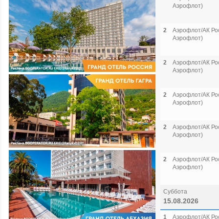
Аэрофлот)
2
Аэрофлот/АК Рос
Аэрофлот)
2
Аэрофлот/АК Рос
Аэрофлот)
2
Аэрофлот/АК Рос
Аэрофлот)
2
Аэрофлот/АК Рос
Аэрофлот)
2
Аэрофлот/АК Рос
Аэрофлот)
Суббота
15.08.2026
1
Аэрофлот/АК Рос