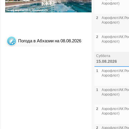
Аэрофлот)
2
Аэрофлот/АК Рос
Аэрофлот)
2
Аэрофлот/АК Рос
Погода в Абхазии на 08.08.2026
Аэрофлот)
Суббота
15.08.2026
1
Аэрофлот/АК Рос
Аэрофлот)
1
Аэрофлот/АК Рос
Аэрофлот)
2
Аэрофлот/АК Рос
Аэрофлот)
2
Аэрофлот/АК Рос