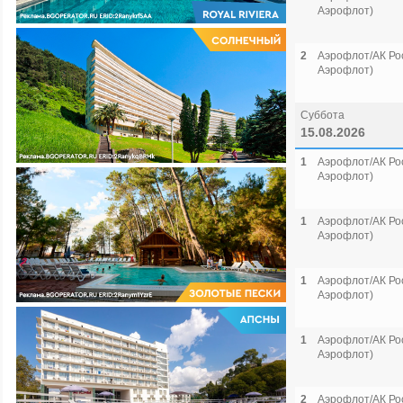
Аэрофлот)
2
Аэрофлот/АК Рос
Аэрофлот)
Суббота
15.08.2026
1
Аэрофлот/АК Рос
Аэрофлот)
1
Аэрофлот/АК Рос
Аэрофлот)
1
Аэрофлот/АК Рос
Аэрофлот)
1
Аэрофлот/АК Рос
Аэрофлот)
2
Аэрофлот/АК Рос