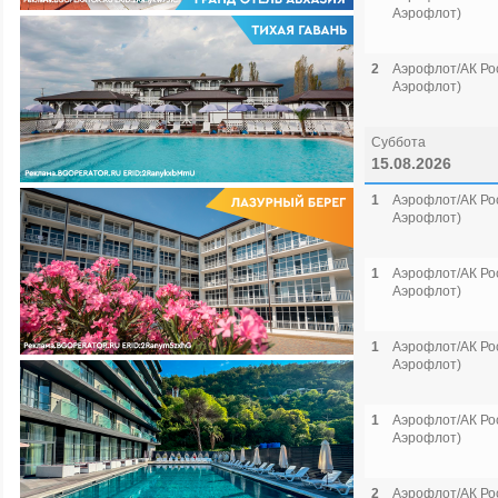
Аэрофлот)
2
Аэрофлот/АК Рос
Аэрофлот)
Суббота
15.08.2026
1
Аэрофлот/АК Рос
Аэрофлот)
1
Аэрофлот/АК Рос
Аэрофлот)
1
Аэрофлот/АК Рос
Аэрофлот)
1
Аэрофлот/АК Рос
Аэрофлот)
2
Аэрофлот/АК Рос