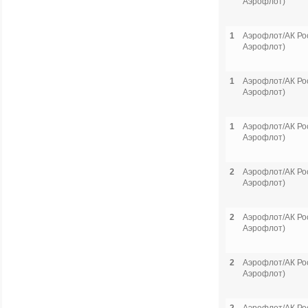
Аэрофлот)
1
Аэрофлот/АК Рос
Аэрофлот)
1
Аэрофлот/АК Рос
Аэрофлот)
1
Аэрофлот/АК Рос
Аэрофлот)
2
Аэрофлот/АК Рос
Аэрофлот)
2
Аэрофлот/АК Рос
Аэрофлот)
2
Аэрофлот/АК Рос
Аэрофлот)