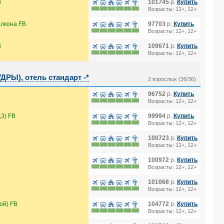
B
101745
р.
Купить
Возрасты: 12+, 12+
лкона FB
97703
р.
Купить
Возрасты: 12+, 12+
B
109671
р.
Купить
Возрасты: 12+, 12+
РЫ), отель стандарт -*
2 взрослых (36/36)
96752
р.
Купить
Возрасты: 12+, 12+
3) FB
99994
р.
Купить
Возрасты: 12+, 12+
100723
р.
Купить
Возрасты: 12+, 12+
100972
р.
Купить
Возрасты: 12+, 12+
101068
р.
Купить
Возрасты: 12+, 12+
ой) FB
104772
р.
Купить
Возрасты: 12+, 12+