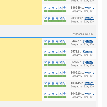
Возрасты: 12+, 12+
186549
р.
Купить
Возрасты: 12+, 12+
203003
р.
Купить
Возрасты: 12+, 12+
2 взрослых (36/36)
94472
р.
Купить
Возрасты: 12+, 12+
95732
р.
Купить
Возрасты: 12+, 12+
96976
р.
Купить
Возрасты: 12+, 12+
100912
р.
Купить
Возрасты: 12+, 12+
103145
р.
Купить
Возрасты: 12+, 12+
104520
р.
Купить
Возрасты: 12+, 12+