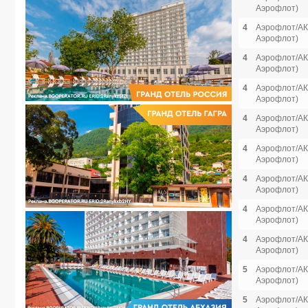
Аэрофлот)
4
Аэрофлот/АК 
Аэрофлот)
4
Аэрофлот/АК 
Аэрофлот)
4
Аэрофлот/АК 
Аэрофлот)
4
Аэрофлот/АК 
Аэрофлот)
4
Аэрофлот/АК 
Аэрофлот)
4
Аэрофлот/АК 
Аэрофлот)
4
Аэрофлот/АК 
Аэрофлот)
4
Аэрофлот/АК 
Аэрофлот)
5
Аэрофлот/АК 
Аэрофлот)
5
Аэрофлот/АК 