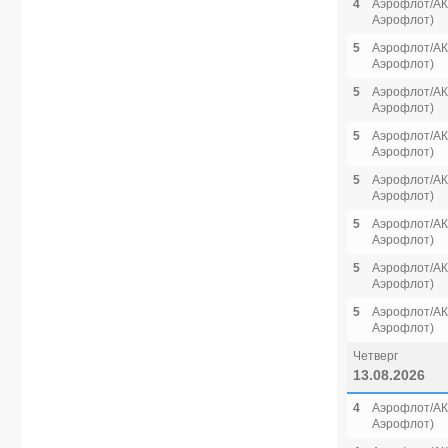
4
Аэрофлот/АК 
Аэрофлот)
5
Аэрофлот/АК 
Аэрофлот)
5
Аэрофлот/АК 
Аэрофлот)
5
Аэрофлот/АК 
Аэрофлот)
5
Аэрофлот/АК 
Аэрофлот)
5
Аэрофлот/АК 
Аэрофлот)
5
Аэрофлот/АК 
Аэрофлот)
5
Аэрофлот/АК 
Аэрофлот)
Четверг
13.08.2026
4
Аэрофлот/АК 
Аэрофлот)