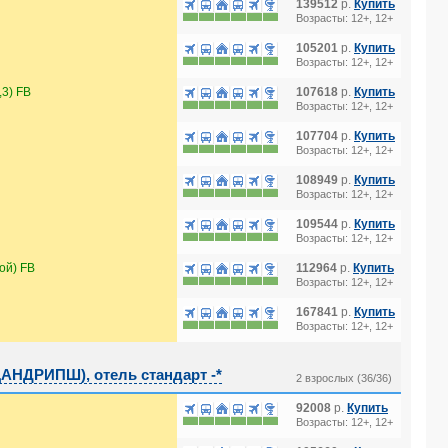
139512
р.
Купить
Возрасты: 12+, 12+
105201
р.
Купить
Возрасты: 12+, 12+
3) FB
107618
р.
Купить
Возрасты: 12+, 12+
107704
р.
Купить
Возрасты: 12+, 12+
108949
р.
Купить
Возрасты: 12+, 12+
109544
р.
Купить
Возрасты: 12+, 12+
ой) FB
112964
р.
Купить
Возрасты: 12+, 12+
167841
р.
Купить
Возрасты: 12+, 12+
НДРИПШ), отель стандарт -*
2 взрослых (36/36)
92008
р.
Купить
Возрасты: 12+, 12+