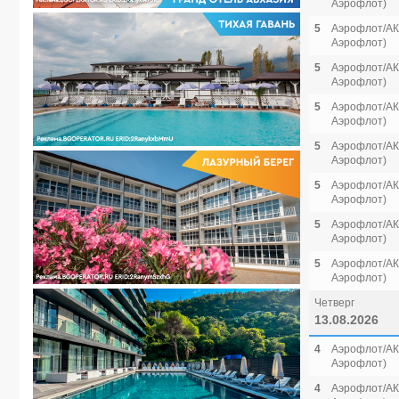
Аэрофлот)
5
Аэрофлот/АК 
Аэрофлот)
5
Аэрофлот/АК 
Аэрофлот)
5
Аэрофлот/АК 
Аэрофлот)
5
Аэрофлот/АК 
Аэрофлот)
5
Аэрофлот/АК 
Аэрофлот)
5
Аэрофлот/АК 
Аэрофлот)
5
Аэрофлот/АК 
Аэрофлот)
Четверг
13.08.2026
4
Аэрофлот/АК 
Аэрофлот)
4
Аэрофлот/АК 