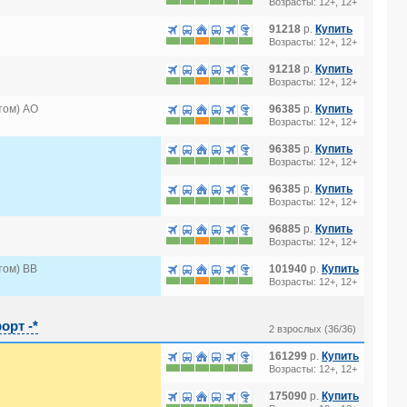
Возрасты: 12+, 12+
91218
р.
Купить
Возрасты: 12+, 12+
91218
р.
Купить
Возрасты: 12+, 12+
том) AO
96385
р.
Купить
Возрасты: 12+, 12+
96385
р.
Купить
Возрасты: 12+, 12+
96385
р.
Купить
Возрасты: 12+, 12+
96885
р.
Купить
Возрасты: 12+, 12+
том) BB
101940
р.
Купить
Возрасты: 12+, 12+
орт -*
2 взрослых (36/36)
161299
р.
Купить
Возрасты: 12+, 12+
175090
р.
Купить