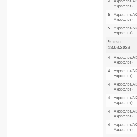
4
Аэрофлот/АК 
Аэрофлот)
5
Аэрофлот/АК 
Аэрофлот)
5
Аэрофлот/АК 
Аэрофлот)
Четверг
13.08.2026
4
Аэрофлот/АК 
Аэрофлот)
4
Аэрофлот/АК 
Аэрофлот)
4
Аэрофлот/АК 
Аэрофлот)
4
Аэрофлот/АК 
Аэрофлот)
4
Аэрофлот/АК 
Аэрофлот)
4
Аэрофлот/АК 
Аэрофлот)