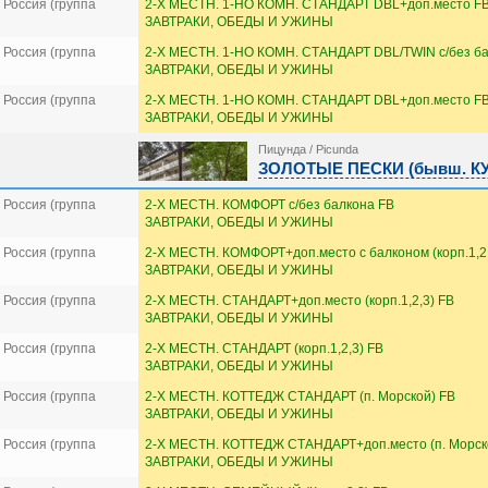
Россия (группа
2-Х МЕСТН. 1-НО КОМН. СТАНДАРТ DBL+доп.место F
ЗАВТРАКИ, ОБЕДЫ И УЖИНЫ
Россия (группа
2-Х МЕСТН. 1-НО КОМН. СТАНДАРТ DBL/TWIN с/без ба
ЗАВТРАКИ, ОБЕДЫ И УЖИНЫ
Россия (группа
2-Х МЕСТН. 1-НО КОМН. СТАНДАРТ DBL+доп.место F
ЗАВТРАКИ, ОБЕДЫ И УЖИНЫ
Пицунда / Picunda
ЗОЛОТЫЕ ПЕСКИ (бывш. КУД
Россия (группа
2-Х МЕСТН. КОМФОРТ с/без балкона FB
ЗАВТРАКИ, ОБЕДЫ И УЖИНЫ
Россия (группа
2-Х МЕСТН. КОМФОРТ+доп.место с балконом (корп.1,2,
ЗАВТРАКИ, ОБЕДЫ И УЖИНЫ
Россия (группа
2-Х МЕСТН. СТАНДАРТ+доп.место (корп.1,2,3) FB
ЗАВТРАКИ, ОБЕДЫ И УЖИНЫ
Россия (группа
2-Х МЕСТН. СТАНДАРТ (корп.1,2,3) FB
ЗАВТРАКИ, ОБЕДЫ И УЖИНЫ
Россия (группа
2-Х МЕСТН. КОТТЕДЖ СТАНДАРТ (п. Морской) FB
ЗАВТРАКИ, ОБЕДЫ И УЖИНЫ
Россия (группа
2-Х МЕСТН. КОТТЕДЖ СТАНДАРТ+доп.место (п. Морск
ЗАВТРАКИ, ОБЕДЫ И УЖИНЫ