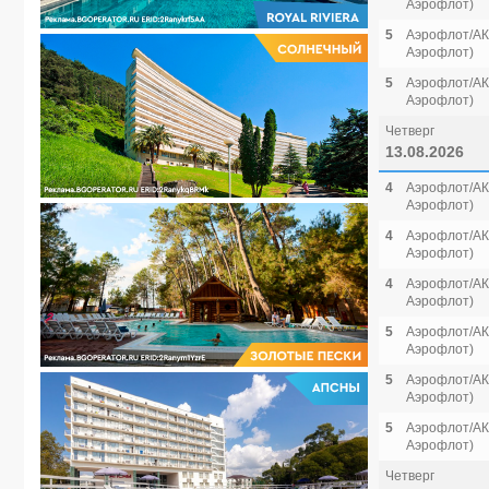
Аэрофлот)
5
Аэрофлот/АК 
Аэрофлот)
5
Аэрофлот/АК 
Аэрофлот)
Четверг
13.08.2026
4
Аэрофлот/АК 
Аэрофлот)
4
Аэрофлот/АК 
Аэрофлот)
4
Аэрофлот/АК 
Аэрофлот)
5
Аэрофлот/АК 
Аэрофлот)
5
Аэрофлот/АК 
Аэрофлот)
5
Аэрофлот/АК 
Аэрофлот)
Четверг