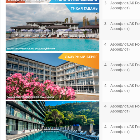
3
Аэрофлот/АК Рос
Аэрофлот)
3
Аэрофлот/АК Рос
Аэрофлот)
4
Аэрофлот/АК Рос
Аэрофлот)
4
Аэрофлот/АК Рос
Аэрофлот)
4
Аэрофлот/АК Рос
Аэрофлот)
4
Аэрофлот/АК Рос
Аэрофлот)
4
Аэрофлот/АК Рос
Аэрофлот)