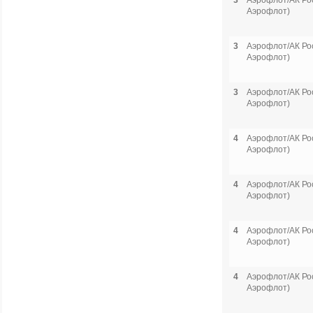
3
Аэрофлот/АК Рос
Аэрофлот)
3
Аэрофлот/АК Рос
Аэрофлот)
3
Аэрофлот/АК Рос
Аэрофлот)
4
Аэрофлот/АК Рос
Аэрофлот)
4
Аэрофлот/АК Рос
Аэрофлот)
4
Аэрофлот/АК Рос
Аэрофлот)
4
Аэрофлот/АК Рос
Аэрофлот)