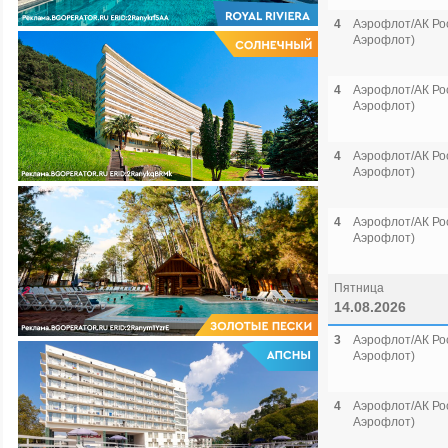
4
Аэрофлот/АК Рос
Аэрофлот)
4
Аэрофлот/АК Рос
Аэрофлот)
4
Аэрофлот/АК Рос
Аэрофлот)
4
Аэрофлот/АК Рос
Аэрофлот)
Пятница
14.08.2026
3
Аэрофлот/АК Рос
Аэрофлот)
4
Аэрофлот/АК Рос
Аэрофлот)