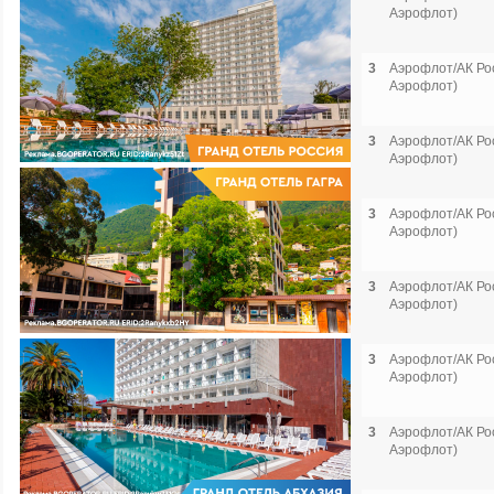
Аэрофлот)
3
Аэрофлот/АК Рос
Аэрофлот)
3
Аэрофлот/АК Рос
Аэрофлот)
3
Аэрофлот/АК Рос
Аэрофлот)
3
Аэрофлот/АК Рос
Аэрофлот)
3
Аэрофлот/АК Рос
Аэрофлот)
3
Аэрофлот/АК Рос
Аэрофлот)