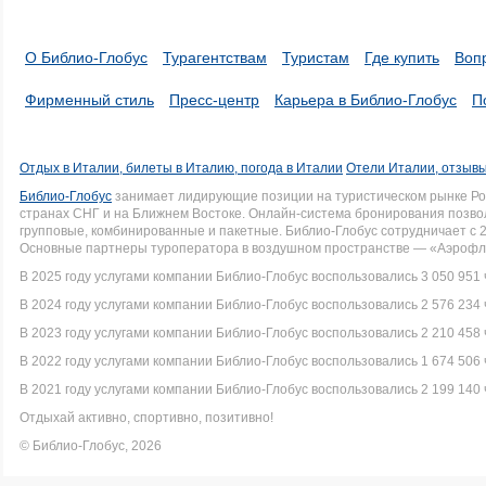
О Библио-Глобус
Турагентствам
Туристам
Где купить
Воп
Фирменный стиль
Пресс-центр
Карьера в Библио-Глобус
П
Отдых в Италии, билеты в Италию, погода в Италии
Отели Италии, отзывы
Библио-Глобус
занимает лидирующие позиции на туристическом рынке Рос
странах СНГ и на Ближнем Востоке. Онлайн-система бронирования позво
групповые, комбинированные и пакетные. Библио-Глобус сотрудничает с 
Основные партнеры туроператора в воздушном пространстве — «Аэрофло
В 2025 году услугами компании Библио-Глобус воспользовались 3 050 951 
В 2024 году услугами компании Библио-Глобус воспользовались 2 576 234 
В 2023 году услугами компании Библио-Глобус воспользовались 2 210 458 
В 2022 году услугами компании Библио-Глобус воспользовались 1 674 506 
В 2021 году услугами компании Библио-Глобус воспользовались 2 199 140 
Отдыхай активно, спортивно, позитивно!
© Библио-Глобус, 2026