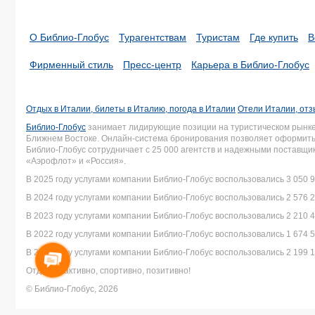
О Библио-Глобус
Турагентствам
Туристам
Где купить
В
Фирменный стиль
Пресс-центр
Карьера в Библио-Глобус
Отдых в Италии, билеты в Италию, погода в Италии
Отели Италии, отз
Библио-Глобус
занимает лидирующие позиции на туристическом рынке 
Ближнем Востоке. Онлайн-система бронирования позволяет оформить 
Библио-Глобус сотрудничает с 25 000 агентств и надежными поставщ
«Аэрофлот» и «Россия».
В 2025 году услугами компании Библио-Глобус воспользовались 3 050 9
В 2024 году услугами компании Библио-Глобус воспользовались 2 576 2
В 2023 году услугами компании Библио-Глобус воспользовались 2 210 4
В 2022 году услугами компании Библио-Глобус воспользовались 1 674 5
В 2021 году услугами компании Библио-Глобус воспользовались 2 199 1
Отдыхай активно, спортивно, позитивно!
© Библио-Глобус, 2026