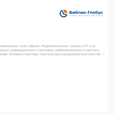
земноморье, Азии, Африке, Индийском океане, странах СНГ и на
льные, индивидуальные и групповые, комбинированные и пакетные.
аниями. Основные партнеры туроператора в воздушном пространстве —