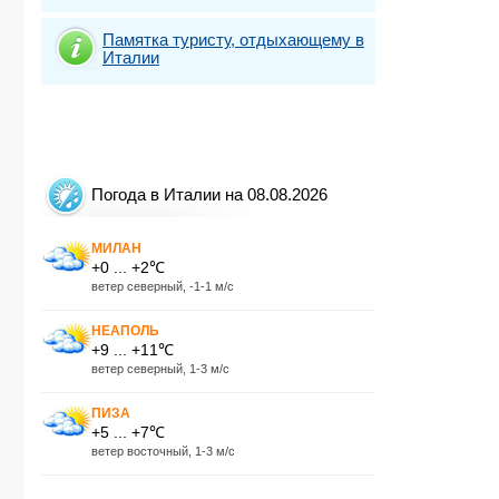
Памятка туристу, отдыхающему в
Италии
Погода в Италии на 08.08.2026
МИЛАН
+0 ... +2℃
ветер северный, -1-1 м/с
НЕАПОЛЬ
+9 ... +11℃
ветер северный, 1-3 м/с
ПИЗА
+5 ... +7℃
ветер восточный, 1-3 м/с