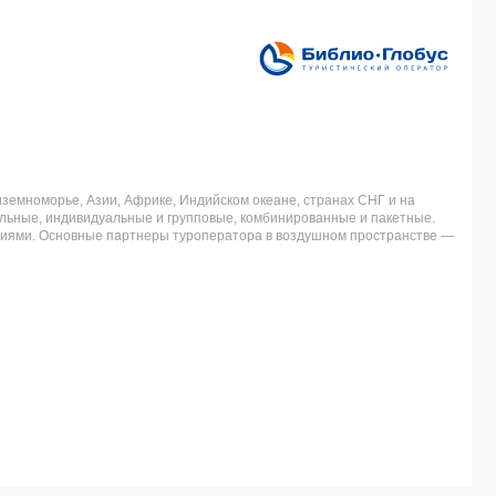
земноморье, Азии, Африке, Индийском океане, странах СНГ и на
льные, индивидуальные и групповые, комбинированные и пакетные.
аниями. Основные партнеры туроператора в воздушном пространстве —