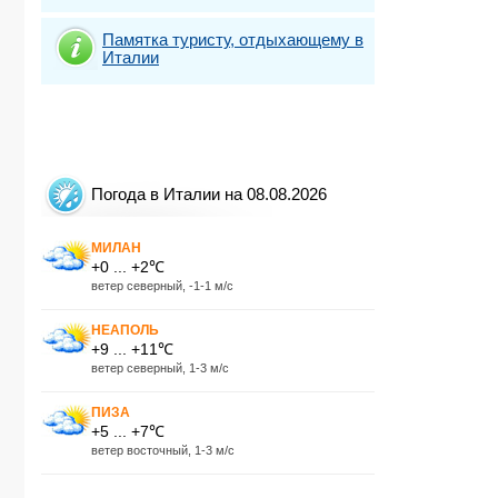
Памятка туристу, отдыхающему в
Италии
Погода в Италии на 08.08.2026
МИЛАН
+0 ... +2℃
ветер северный, -1-1 м/с
НЕАПОЛЬ
+9 ... +11℃
ветер северный, 1-3 м/с
ПИЗА
+5 ... +7℃
ветер восточный, 1-3 м/с