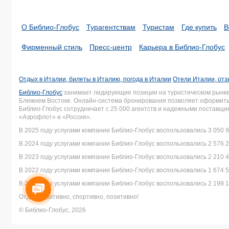
О Библио-Глобус
Турагентствам
Туристам
Где купить
В
Фирменный стиль
Пресс-центр
Карьера в Библио-Глобус
Отдых в Италии, билеты в Италию, погода в Италии
Отели Италии, отз
Библио-Глобус
занимает лидирующие позиции на туристическом рынке 
Ближнем Востоке. Онлайн-система бронирования позволяет оформить 
Библио-Глобус сотрудничает с 25 000 агентств и надежными поставщ
«Аэрофлот» и «Россия».
В 2025 году услугами компании Библио-Глобус воспользовались 3 050 9
В 2024 году услугами компании Библио-Глобус воспользовались 2 576 2
В 2023 году услугами компании Библио-Глобус воспользовались 2 210 4
В 2022 году услугами компании Библио-Глобус воспользовались 1 674 5
В 2021 году услугами компании Библио-Глобус воспользовались 2 199 1
Отдыхай активно, спортивно, позитивно!
© Библио-Глобус, 2026