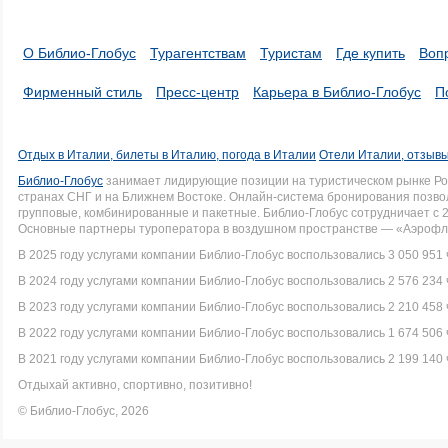
О Библио-Глобус
Турагентствам
Туристам
Где купить
Воп
Фирменный стиль
Пресс-центр
Карьера в Библио-Глобус
П
Отдых в Италии, билеты в Италию, погода в Италии
Отели Италии, отзывы
Библио-Глобус
занимает лидирующие позиции на туристическом рынке Рос
странах СНГ и на Ближнем Востоке. Онлайн-система бронирования позво
групповые, комбинированные и пакетные. Библио-Глобус сотрудничает с 
Основные партнеры туроператора в воздушном пространстве — «Аэрофло
В 2025 году услугами компании Библио-Глобус воспользовались 3 050 951 
В 2024 году услугами компании Библио-Глобус воспользовались 2 576 234 
В 2023 году услугами компании Библио-Глобус воспользовались 2 210 458 
В 2022 году услугами компании Библио-Глобус воспользовались 1 674 506 
В 2021 году услугами компании Библио-Глобус воспользовались 2 199 140 
Отдыхай активно, спортивно, позитивно!
© Библио-Глобус, 2026