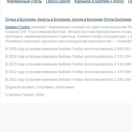
Фирменный стиль
Пресс-центр
Карьера в Библио-Глобус
П
Отдых в Болгарии, билеты в Болгарию, погода в Болгарии
Отели Болгарии,
Библио-Глобус
занимает лидирующие позиции на туристическом рынке Рос
странах СНГ и на Ближнем Востоке. Онлайн-система бронирования позво
групповые, комбинированные и пакетные. Библио-Глобус сотрудничает с 
Основные партнеры туроператора в воздушном пространстве — «Аэрофло
В 2025 году услугами компании Библио-Глобус воспользовались 3 050 951 
В 2024 году услугами компании Библио-Глобус воспользовались 2 576 234 
В 2023 году услугами компании Библио-Глобус воспользовались 2 210 458 
В 2022 году услугами компании Библио-Глобус воспользовались 1 674 506 
В 2021 году услугами компании Библио-Глобус воспользовались 2 199 140 
Отдыхай активно, спортивно, позитивно!
© Библио-Глобус, 2026