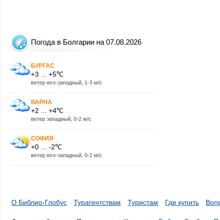
Погода в Болгарии на 07.08.2026
БУРГАС
+3 ... +5℃
ветер юго-западный, 1-3 м/с
ВАРНА
+2 ... +4℃
ветер западный, 0-2 м/с
СОФИЯ
+0 ... -2℃
ветер юго-западный, 0-2 м/с
О Библио-Глобус
Турагентствам
Туристам
Где купить
Воп