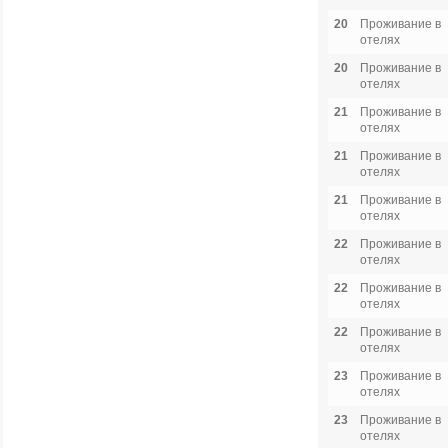
20
Проживание в
отелях
20
Проживание в
отелях
21
Проживание в
отелях
21
Проживание в
отелях
21
Проживание в
отелях
22
Проживание в
отелях
22
Проживание в
отелях
22
Проживание в
отелях
23
Проживание в
отелях
23
Проживание в
отелях