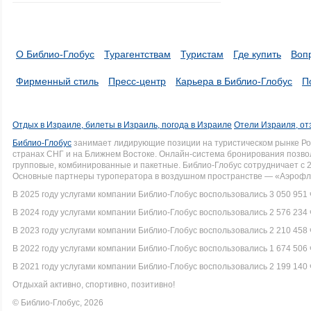
О Библио-Глобус
Турагентствам
Туристам
Где купить
Воп
Фирменный стиль
Пресс-центр
Карьера в Библио-Глобус
П
Отдых в Израиле, билеты в Израиль, погода в Израиле
Отели Израиля, от
Библио-Глобус
занимает лидирующие позиции на туристическом рынке Рос
странах СНГ и на Ближнем Востоке. Онлайн-система бронирования позво
групповые, комбинированные и пакетные. Библио-Глобус сотрудничает с 
Основные партнеры туроператора в воздушном пространстве — «Аэрофло
В 2025 году услугами компании Библио-Глобус воспользовались 3 050 951 
В 2024 году услугами компании Библио-Глобус воспользовались 2 576 234 
В 2023 году услугами компании Библио-Глобус воспользовались 2 210 458 
В 2022 году услугами компании Библио-Глобус воспользовались 1 674 506 
В 2021 году услугами компании Библио-Глобус воспользовались 2 199 140 
Отдыхай активно, спортивно, позитивно!
© Библио-Глобус, 2026