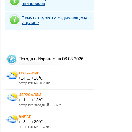
авиарейсов
Памятка туристу, отдыхающему в
Израиле
Погода в Израиле на 06.08.2026
ТЕЛЬ-АВИВ
+14 ... +16℃
ветер южный, 0-2 м/с
ИЕРУСАЛИМ
+11 ... +13℃
ветер юго-западный, 0-2 м/с
ЭЙЛАТ
+18 ... +20℃
ветер южный, 1-3 м/с