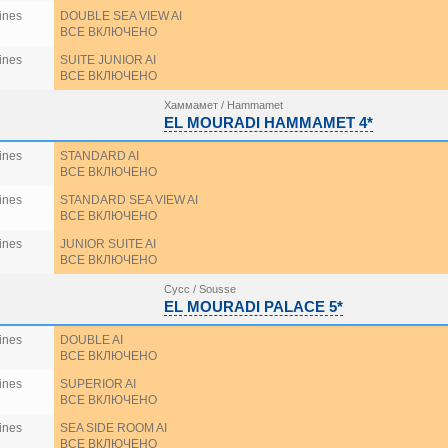
ines
DOUBLE SEA VIEW AI
ВСЕ ВКЛЮЧЕНО
ines
SUITE JUNIOR AI
ВСЕ ВКЛЮЧЕНО
Хаммамет / Hammamet
EL MOURADI HAMMAMET 4*
ines
STANDARD AI
ВСЕ ВКЛЮЧЕНО
ines
STANDARD SEA VIEW AI
ВСЕ ВКЛЮЧЕНО
ines
JUNIOR SUITE AI
ВСЕ ВКЛЮЧЕНО
Сусс / Sousse
EL MOURADI PALACE 5*
ines
DOUBLE AI
ВСЕ ВКЛЮЧЕНО
ines
SUPERIOR AI
ВСЕ ВКЛЮЧЕНО
ines
SEA SIDE ROOM AI
ВСЕ ВКЛЮЧЕНО