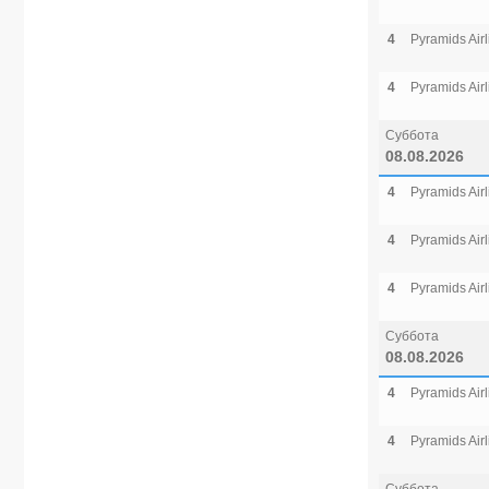
4
Pyramids Airl
4
Pyramids Airl
Суббота
08.08.2026
4
Pyramids Airl
4
Pyramids Airl
4
Pyramids Airl
Суббота
08.08.2026
4
Pyramids Airl
4
Pyramids Airl