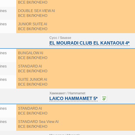
ВСЕ ВКЛЮЧЕНО
ines
DOUBLE SEA VIEW AI
ВСЕ ВКЛЮЧЕНО
ines
JUNIOR SUITE AI
ВСЕ ВКЛЮЧЕНО
Сусс / Sousse
EL MOURADI CLUB EL KANTAOUI 4*
ines
BUNGALOW AI
ВСЕ ВКЛЮЧЕНО
ines
STANDARD AI
ВСЕ ВКЛЮЧЕНО
ines
SUITE JUNIOR AI
ВСЕ ВКЛЮЧЕНО
Хаммамет / Hammamet
LAICO HAMMAMET 5*
ines
STANDARD AI
ВСЕ ВКЛЮЧЕНО
ines
STANDARD Sea View AI
ВСЕ ВКЛЮЧЕНО