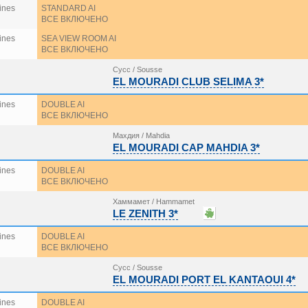
ines
STANDARD AI
ВСЕ ВКЛЮЧЕНО
ines
SEA VIEW ROOM AI
ВСЕ ВКЛЮЧЕНО
Сусс / Sousse
EL MOURADI CLUB SELIMA 3*
ines
DOUBLE AI
ВСЕ ВКЛЮЧЕНО
Махдия / Mahdia
EL MOURADI CAP MAHDIA 3*
ines
DOUBLE AI
ВСЕ ВКЛЮЧЕНО
Хаммамет / Hammamet
LE ZENITH 3*
ines
DOUBLE AI
ВСЕ ВКЛЮЧЕНО
Сусс / Sousse
EL MOURADI PORT EL KANTAOUI 4*
ines
DOUBLE AI