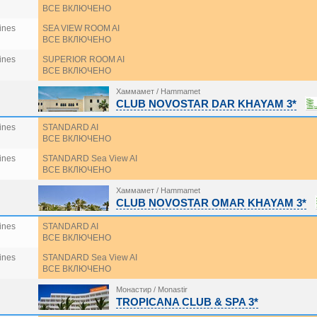
ВСЕ ВКЛЮЧЕНО
ines
SEA VIEW ROOM AI
ВСЕ ВКЛЮЧЕНО
ines
SUPERIOR ROOM AI
ВСЕ ВКЛЮЧЕНО
Хаммамет / Hammamet
CLUB NOVOSTAR DAR KHAYAM 3*
ines
STANDARD AI
ВСЕ ВКЛЮЧЕНО
ines
STANDARD Sea View AI
ВСЕ ВКЛЮЧЕНО
Хаммамет / Hammamet
CLUB NOVOSTAR OMAR KHAYAM 3*
ines
STANDARD AI
ВСЕ ВКЛЮЧЕНО
ines
STANDARD Sea View AI
ВСЕ ВКЛЮЧЕНО
Монастир / Monastir
TROPICANA CLUB & SPA 3*