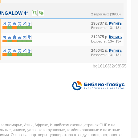
UNGALOW 4*
2 взрослых (36/36)
195737
р.
Купить
Возрасты: 13+, 13+
212375
р.
Купить
Возрасты: 13+, 13+
245041
р.
Купить
Возрасты: 13+, 13+
bg1616{32/98}55
земноморье, Азии, Африке, Индийском океане, странах СНГ и на
льные, индивидуальные и групповые, комбинированные и пакетные.
аниями. Основные партнеры туроператора в воздушном пространстве —