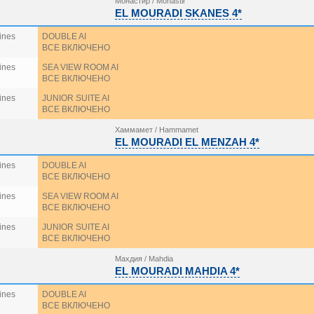
Монастир / Monastir
EL MOURADI SKANES 4*
ines
DOUBLE AI
ВСЕ ВКЛЮЧЕНО
ines
SEA VIEW ROOM AI
ВСЕ ВКЛЮЧЕНО
ines
JUNIOR SUITE AI
ВСЕ ВКЛЮЧЕНО
Хаммамет / Hammamet
EL MOURADI EL MENZAH 4*
ines
DOUBLE AI
ВСЕ ВКЛЮЧЕНО
ines
SEA VIEW ROOM AI
ВСЕ ВКЛЮЧЕНО
ines
JUNIOR SUITE AI
ВСЕ ВКЛЮЧЕНО
Махдия / Mahdia
EL MOURADI MAHDIA 4*
ines
DOUBLE AI
ВСЕ ВКЛЮЧЕНО