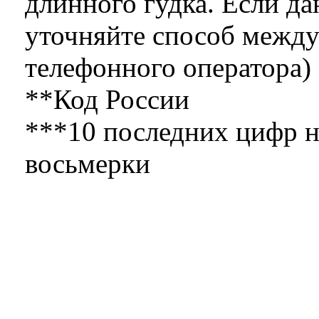
длинного гудка. Если да
уточняйте способ между
телефонного оператора)
**Код России
***10 последних цифр н
восьмерки