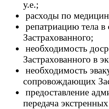
у.е.;
расходы по медицин
репатриацию тела в 
Застрахованного;
необходимость доср
Застрахованного в э
необходимость эваку
сопровождающих Зас
предоставление адм
передача экстренны