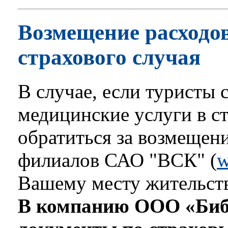
Возмещение расходо
страхового случая
В случае, если туристы 
медицинские услуги в с
обратиться за возмещен
филиалов САО "ВСК" (
w
Вашему месту жительств
В компанию ООО «Библ