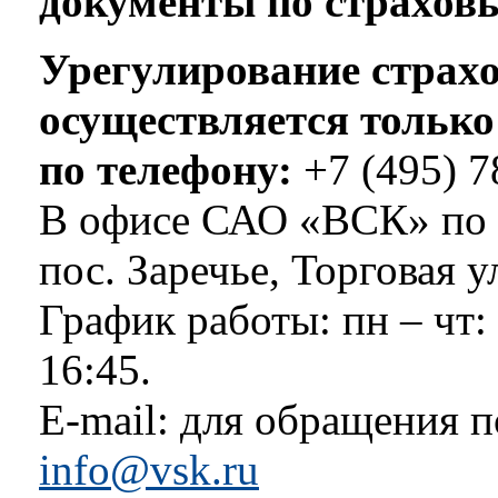
документы по страхов
Урегулирование страх
осуществляется только
по телефону:
+7 (495) 7
В офисе САО «ВСК» по а
пос. Заречье, Торговая ул
График работы: пн – чт: 
16:45.
E-mail: для обращения 
info@vsk.ru