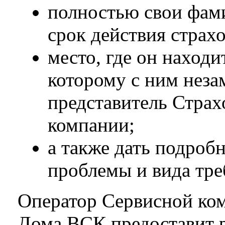
полностью свои фами
срок действия страхо
место, где он находи
которому с ним неза
представитель Стра
компании;
а также дать подроб
проблемы и вида тр
Оператор Сервисной ко
Дома ВСК предоставит 