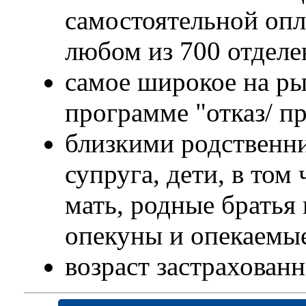
самостоятельной опл
любом из 700 отделе
самое широкое на ры
программе "отказ/ п
близкими родственни
супруга, дети, в том
мать, родные братья
опекуны и опекаемы
возраст застрахован