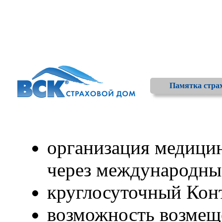
Памятка стра
организация медици
через международны
круглосуточный Конт
возможность возмещ