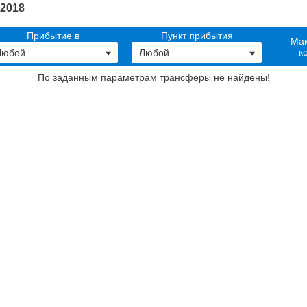
.2018
Прибытие в
Пункт прибытия
Мак
к
По заданным параметрам трансферы не найдены
!