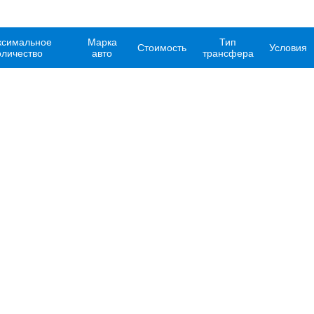
симальное
Марка
Тип
Стоимость
Условия
оличество
авто
трансфера