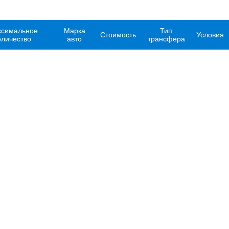
симальное
Марка
Тип
Стоимость
Условия
оличество
авто
трансфера