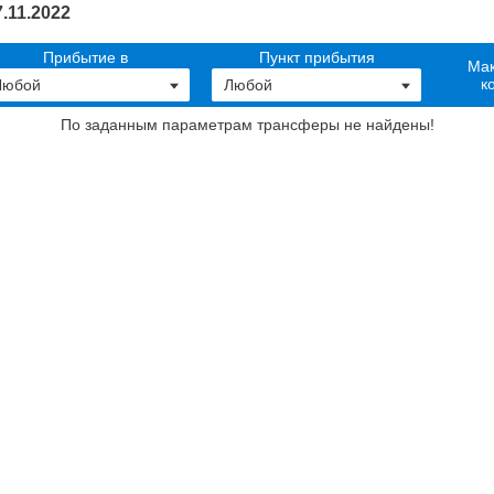
.11.2022
Прибытие в
Пункт прибытия
Мак
к
По заданным параметрам трансферы не найдены
!