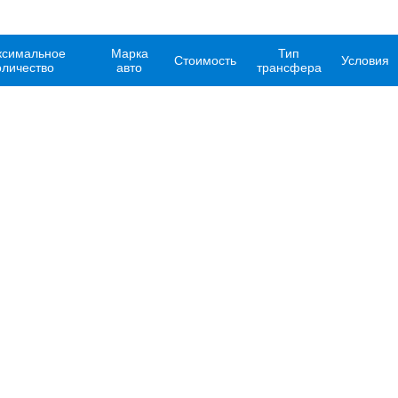
симальное
Марка
Тип
Стоимость
Условия
оличество
авто
трансфера