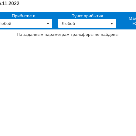
.11.2022
Прибытие в
Пункт прибытия
Мак
к
По заданным параметрам трансферы не найдены
!