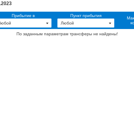
.2023
Прибытие в
Пункт прибытия
Мак
к
По заданным параметрам трансферы не найдены
!