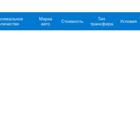
симальное
Марка
Тип
Стоимость
Условия
оличество
авто
трансфера