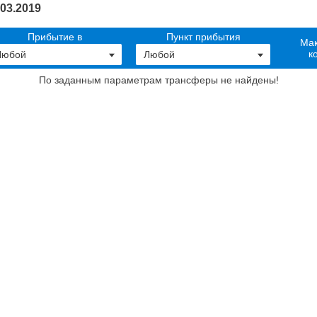
03.2019
Прибытие в
Пункт прибытия
Мак
к
По заданным параметрам трансферы не найдены
!