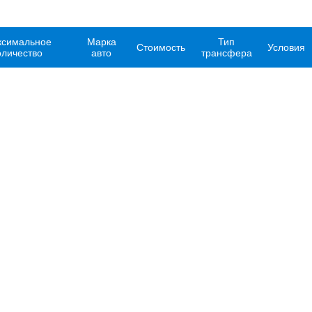
симальное
Марка
Тип
Стоимость
Условия
оличество
авто
трансфера