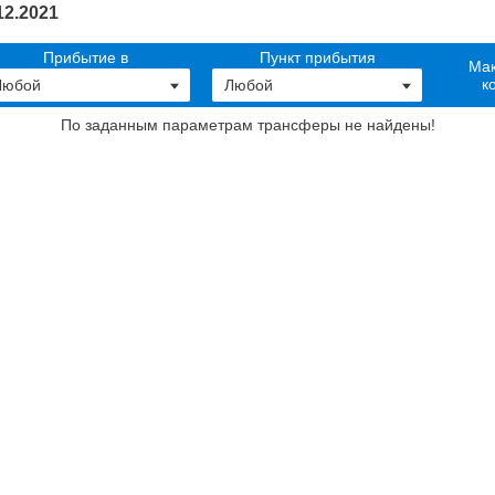
2.2021
Прибытие в
Пункт прибытия
Мак
к
По заданным параметрам трансферы не найдены
!