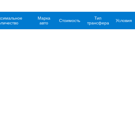
симальное
Марка
Тип
Стоимость
Условия
оличество
авто
трансфера