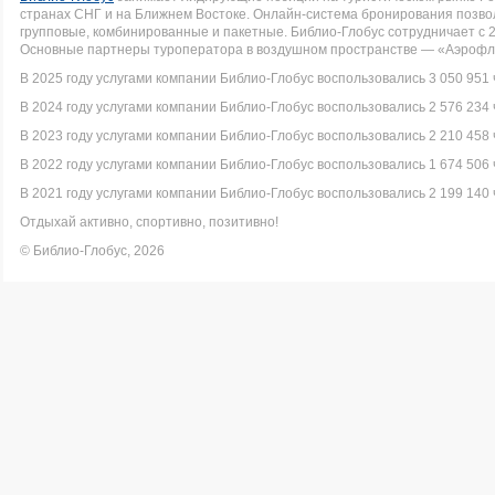
странах СНГ и на Ближнем Востоке. Онлайн-система бронирования позво
групповые, комбинированные и пакетные. Библио-Глобус сотрудничает с 
Основные партнеры туроператора в воздушном пространстве — «Аэрофло
В 2025 году услугами компании Библио-Глобус воспользовались 3 050 951 
В 2024 году услугами компании Библио-Глобус воспользовались 2 576 234 
В 2023 году услугами компании Библио-Глобус воспользовались 2 210 458 
В 2022 году услугами компании Библио-Глобус воспользовались 1 674 506 
В 2021 году услугами компании Библио-Глобус воспользовались 2 199 140 
Отдыхай активно, спортивно, позитивно!
© Библио-Глобус, 2026