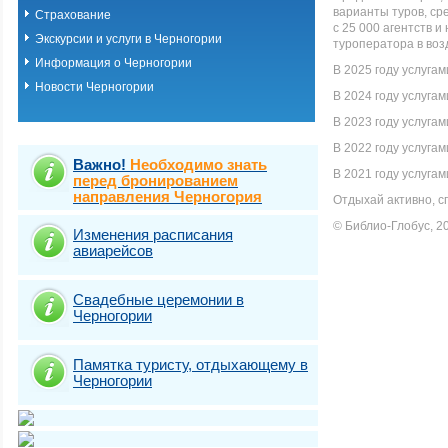
варианты туров, ср
Страхование
с 25 000 агентств 
Экскурсии и услуги в Черногории
туроператора в во
Информация о Черногории
В 2025 году услуга
Новости Черногории
В 2024 году услуга
В 2023 году услуга
В 2022 году услуга
Важно!
Необходимо знать
В 2021 году услуга
перед бронированием
направления Черногория
Отдыхай активно, с
© Библио-Глобус, 2
Изменения расписания
авиарейсов
Свадебные церемонии в
Черногории
Памятка туристу, отдыхающему в
Черногории