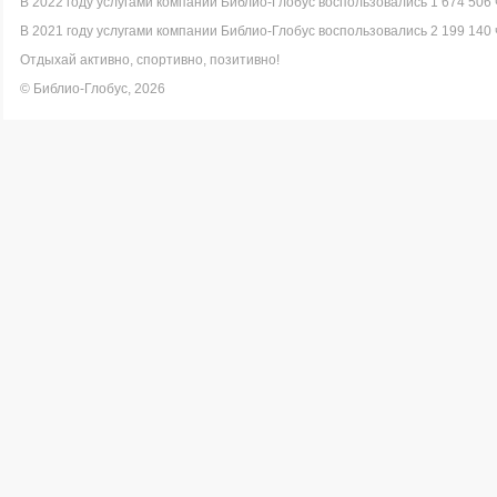
В 2022 году услугами компании Библио-Глобус воспользовались 1 674 506 
В 2021 году услугами компании Библио-Глобус воспользовались 2 199 140 
Отдыхай активно, спортивно, позитивно!
© Библио-Глобус, 2026