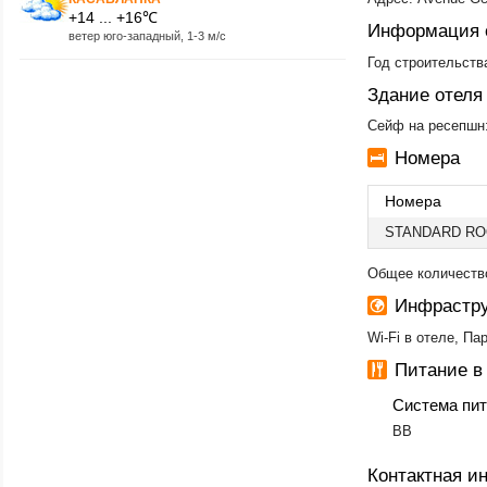
+14 ... +16℃
Информация 
ветер юго-западный, 1-3 м/с
Год строительства
Здание отеля
Сейф на ресепшн:
Номера
Номера
STANDARD R
Общее количество
Инфрастру
Wi-Fi в отеле, Па
Питание в
Система пи
BB
Контактная 