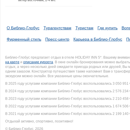
О Библио-Глобус
Турагентствам
Туристам
Где купить
Воп
Фирменный стиль
Пресс-центр
Карьера в Библио-Глобус
П
Библио-Глобус предлагает отдых в отеле HOLIDAY INN 5*. Вашему внима
на карте
и
описание курорта
. В окне онлайн бронирования можно выбрать 
отдых, а через несколько дней ожидаете приезда родных или друзей, Вы
одним заказом. Конструктор путешествия также напомнит Вам о трансфер
экскурсии можно онлайн. Все указанные цены окончательные.
В 2025 году услугами компании Библио-Глобус воспользовались 3 050 951 
В 2024 году услугами компании Библио-Глобус воспользовались 2 576 234 
В 2023 году услугами компании Библио-Глобус воспользовались 2 210 458 
В 2022 году услугами компании Библио-Глобус воспользовались 1 674 506 
В 2021 году услугами компании Библио-Глобус воспользовались 2 199 140 
Отдыхай активно, спортивно, позитивно!
© Библио-Глобус, 2026