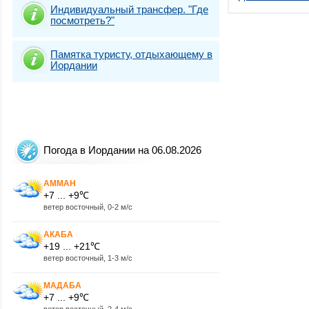
Индивидуальный трансфер. "Где
посмотреть?"
Памятка туристу, отдыхающему в
Иордании
Погода в Иордании на 06.08.2026
АММАН
+7 ... +9℃
ветер восточный, 0-2 м/с
АКАБА
+19 ... +21℃
ветер восточный, 1-3 м/с
МАДАБА
+7 ... +9℃
ветер восточный, 2-4 м/с