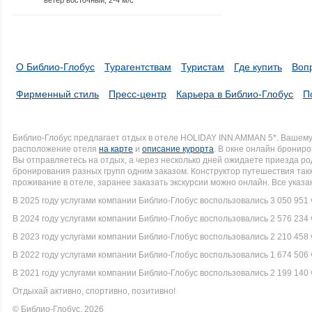
О Библио-Глобус
Турагентствам
Туристам
Где купить
Воп
Фирменный стиль
Пресс-центр
Карьера в Библио-Глобус
П
Библио-Глобус предлагает отдых в отеле HOLIDAY INN AMMAN 5*. Вашем
расположение отеля
на карте
и
описание курорта
. В окне онлайн брониро
Вы отправляетесь на отдых, а через несколько дней ожидаете приезда р
бронирования разных групп одним заказом. Конструктор путешествия так
проживание в отеле, заранее заказать экскурсии можно онлайн. Все указ
В 2025 году услугами компании Библио-Глобус воспользовались 3 050 951 
В 2024 году услугами компании Библио-Глобус воспользовались 2 576 234 
В 2023 году услугами компании Библио-Глобус воспользовались 2 210 458 
В 2022 году услугами компании Библио-Глобус воспользовались 1 674 506 
В 2021 году услугами компании Библио-Глобус воспользовались 2 199 140 
Отдыхай активно, спортивно, позитивно!
© Библио-Глобус, 2026