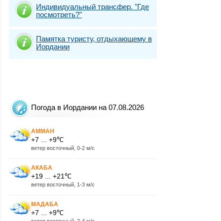
Индивидуальный трансфер. "Где
посмотреть?"
Памятка туристу, отдыхающему в
Иордании
Погода в Иордании на 07.08.2026
АММАН
+7 ... +9℃
ветер восточный, 0-2 м/с
АКАБА
+19 ... +21℃
ветер восточный, 1-3 м/с
МАДАБА
+7 ... +9℃
ветер восточный, 2-4 м/с