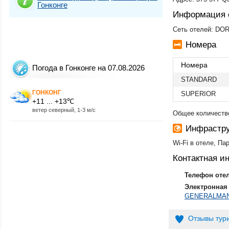
Гонконге
Информация 
Сеть отелей: DO
Номера
Номера
Погода в Гонконге на 07.08.2026
STANDARD
ГОНКОНГ
SUPERIOR
+11 ... +13℃
ветер северный, 1-3 м/с
Общее количество
Инфрастру
Wi-Fi в отеле, Па
Контактная 
Телефон оте
Электронная 
GENERALMA
Отзывы тур