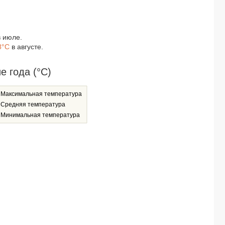
 июле.
8°C
в августе.
 года (°C)
Максимальная температура
Средняя температура
Минимальная температура