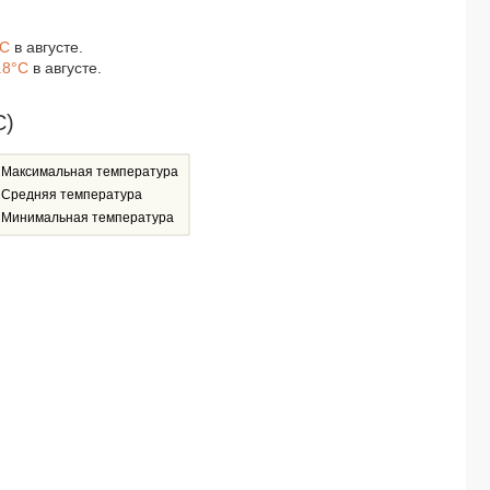
°C
в августе.
.8°C
в августе.
C)
Максимальная температура
Средняя температура
Минимальная температура