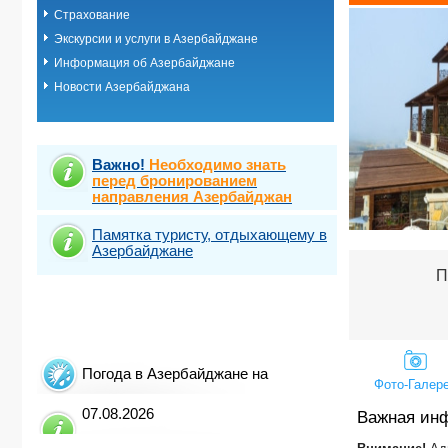
Страхование
Экскурсии и услуги в Азербайджане
Информация об Азербайджане
Новости Азербайджана
Важно!
Необходимо знать
перед бронированием
направления Азербайджан
Памятка туристу, отдыхающему в
Азербайджане
П
Погода в Азербайджане на
Фото-Галер
07.08.2026
Важная ин