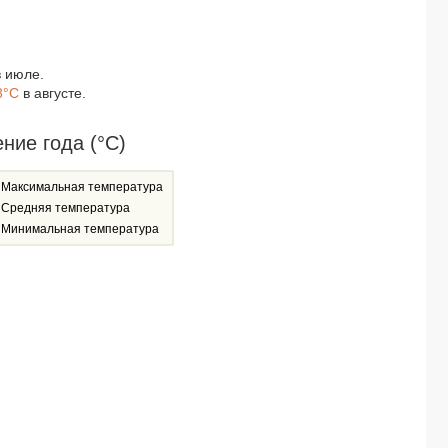
 июле.
8°C
в августе.
ние года (°C)
Максимальная температура
Средняя температура
Минимальная температура