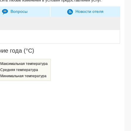
сить любые изменения в условия предоставления услуг.
Вопросы
Новости отеля
ие года (°C)
Максимальная температура
Средняя температура
Минимальная температура