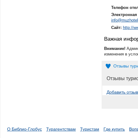
Телефон оте
Электронная 
info@muzhote
Сайт:
http://
Важная инфо
Внимание!
Админ
изменения в усло
Отзывы тур
Отзывы тури
Добавить отзыв
О Библио-Глобус
Турагентствам
Туристам
Где купить
Воп