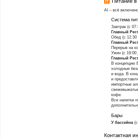
Питание в 
AI – всё включен
Система пи
Завтрак (с 07:
Главный Рес
Обед (с 12:30 
Главный Рес
Перерыв на ко
Ужин (с 19:00 
Главный Рес
В концепцию 
холодные беза
и вода. В ко
и предоставл
импортные ал
свежевыжатые
кофе.
Все напитки п
дополнительн
Бары
У бассейна
(с
Контактная 