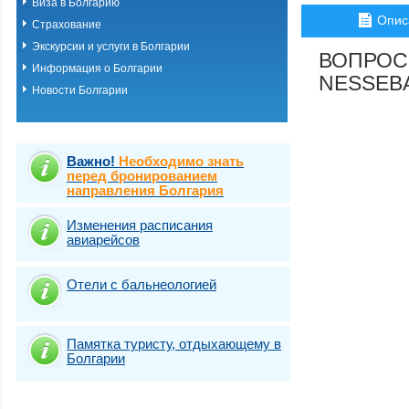
Виза в Болгарию
Опис
Страхование
Экскурсии и услуги в Болгарии
ВОПРОС
Информация о Болгарии
NESSEBA
Новости Болгарии
Важно!
Необходимо знать
перед бронированием
направления Болгария
Изменения расписания
авиарейсов
Отели с бальнеологией
Памятка туристу, отдыхающему в
Болгарии