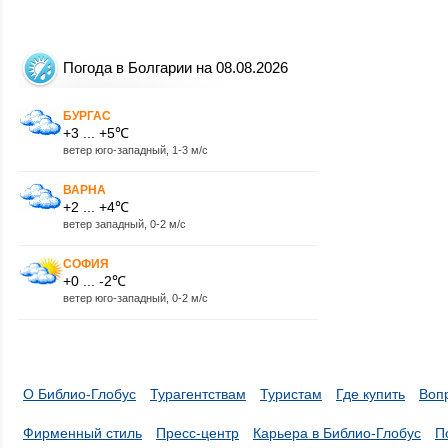
Погода в Болгарии на 08.08.2026
БУРГАС
+3 ... +5℃
ветер юго-западный, 1-3 м/с
ВАРНА
+2 ... +4℃
ветер западный, 0-2 м/с
СОФИЯ
+0 ... -2℃
ветер юго-западный, 0-2 м/с
О Библио-Глобус
Турагентствам
Туристам
Где купить
Воп
Фирменный стиль
Пресс-центр
Карьера в Библио-Глобус
П