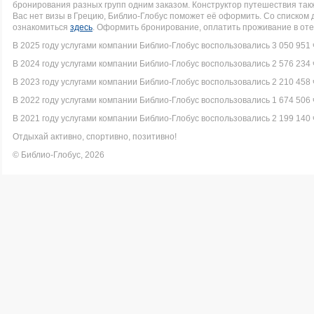
бронирования разных групп одним заказом. Конструктор путешествия такж
Вас нет визы в Грецию, Библио-Глобус поможет её оформить. Со списко
ознакомиться
здесь
. Оформить бронирование, оплатить проживание в оте
В 2025 году услугами компании Библио-Глобус воспользовались 3 050 951 
В 2024 году услугами компании Библио-Глобус воспользовались 2 576 234 
В 2023 году услугами компании Библио-Глобус воспользовались 2 210 458 
В 2022 году услугами компании Библио-Глобус воспользовались 1 674 506 
В 2021 году услугами компании Библио-Глобус воспользовались 2 199 140 
Отдыхай активно, спортивно, позитивно!
© Библио-Глобус, 2026