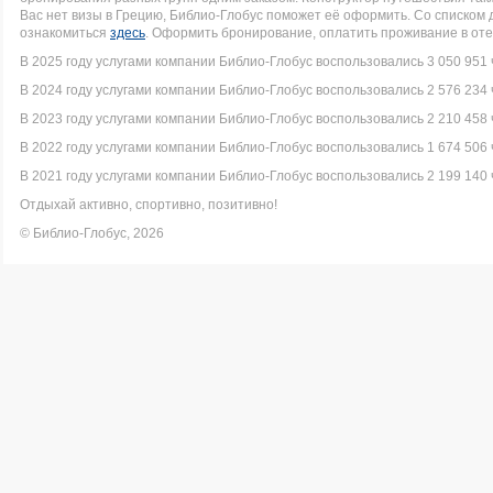
Вас нет визы в Грецию, Библио-Глобус поможет её оформить. Со списко
ознакомиться
здесь
. Оформить бронирование, оплатить проживание в оте
В 2025 году услугами компании Библио-Глобус воспользовались 3 050 951 
В 2024 году услугами компании Библио-Глобус воспользовались 2 576 234 
В 2023 году услугами компании Библио-Глобус воспользовались 2 210 458 
В 2022 году услугами компании Библио-Глобус воспользовались 1 674 506 
В 2021 году услугами компании Библио-Глобус воспользовались 2 199 140 
Отдыхай активно, спортивно, позитивно!
© Библио-Глобус, 2026