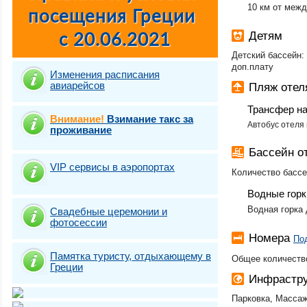
10 км от межд
Детям
Детский бассейн: 
доп.плату
Изменения расписания
авиарейсов
Пляж оте
Трансфер н
Внимание!
Взимание такс за
Автобус отеля 
проживание
Бассейн о
VIP сервисы в аэропортах
Количество бассе
Водные горк
Водная горка 
Свадебные церемонии и
фотосесcии
Номера
По
Памятка туристу, отдыхающему в
Общее количество
Греции
Инфрастру
Парковка, Массаж