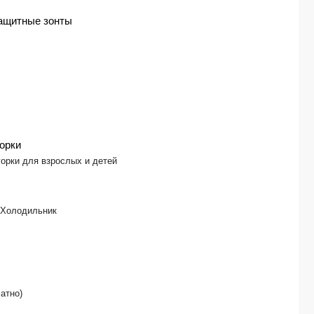
ащитные зонты
орки
горки для взрослых и детей
 Холодильник
атно)