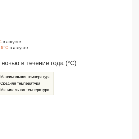
C
в августе.
.9°C
в августе.
очью в течение года (°C)
Максимальная температура
Средняя температура
Минимальная температура