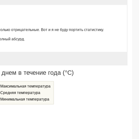
лько отрицательные. Вот и я не буду портить статистику.
олный абсурд.
нем в течение года (°C)
Максимальная температура
Средняя температура
Минимальная температура