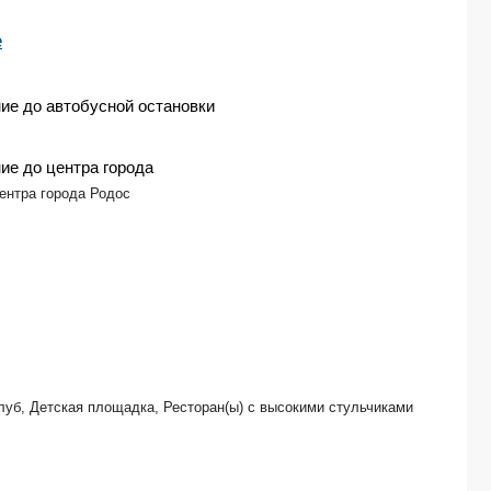
е
ие до автобусной остановки
ие до центра города
центра города Родос
клуб, Детская площадка, Ресторан(ы) с высокими стульчиками