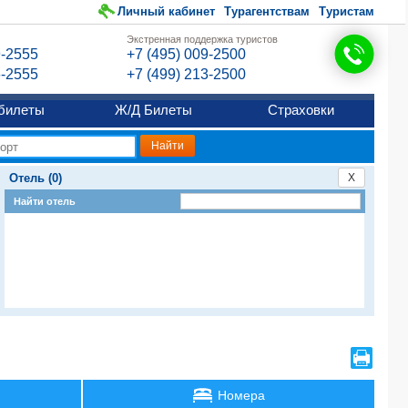
Личный кабинет
Турагентствам
Туристам
Экстренная поддержка туристов
9-2555
+7 (495) 009-2500
6-2555
+7 (499) 213-2500
билеты
Ж/Д Билеты
Страховки
Отель (0)
X
Найти отель
Номера