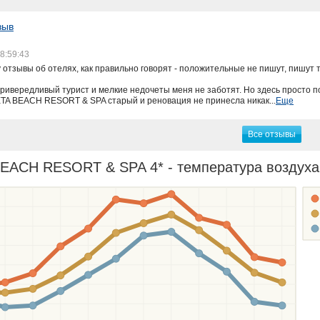
зыв
8:59:43
отзывы об отелях, как правильно говорят - положительные не пишут, пишут то
ривередливый турист и мелкие недочеты меня не заботят. Но здесь просто п
TA BEACH RESORT & SPA старый и реновация не принесла никак...
Еще
Все отзывы
ACH RESORT & SPA 4* - температура воздуха д