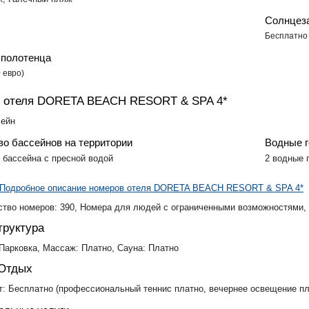
Солнцез
Бесплатно
полотенца
 евро)
 отеля DORETA BEACH RESORT & SPA 4*
сейн
во бассейнов на территории
Водные г
 бассейна с пресной водой
2 водные 
Подробное описание номеров отеля DORETA BEACH RESORT & SPA 4*
тво номеров: 390, Номера для людей с ограниченными возможностями,
руктура
 Парковка, Массаж: Платно, Сауна: Платно
 Отдых
т: Бесплатно (профессиональный теннис платно, вечернее освещение пл