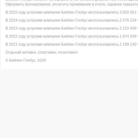
Оформить бронирование, оплатить проживание в отеле, заранее заказать
В 2025 году услугами компании Библио-Глобус воспользовались 3 050 951 
В 2024 году услугами компании Библио-Глобус воспользовались 2 576 234 
В 2023 году услугами компании Библио-Глобус воспользовались 2 210 458 
В 2022 году услугами компании Библио-Глобус воспользовались 1 674 506 
В 2021 году услугами компании Библио-Глобус воспользовались 2 199 140 
Отдыхай активно, спортивно, позитивно!
© Библио-Глобус, 2026