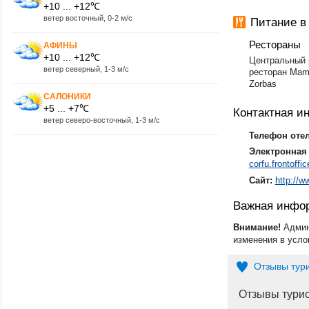
+10 ... +12℃
ветер восточный, 0-2 м/с
Питание в
Рестораны
АФИНЫ
+10 ... +12℃
Центральный р
ветер северный, 1-3 м/с
ресторан Mam
Zorbas
САЛОНИКИ
+5 ... +7℃
Контактная 
ветер северо-восточный, 1-3 м/с
Телефон оте
Электронная 
corfu.frontoff
Сайт:
http://
Важная инфо
Внимание!
Админ
изменения в усло
Отзывы тур
Отзывы тури