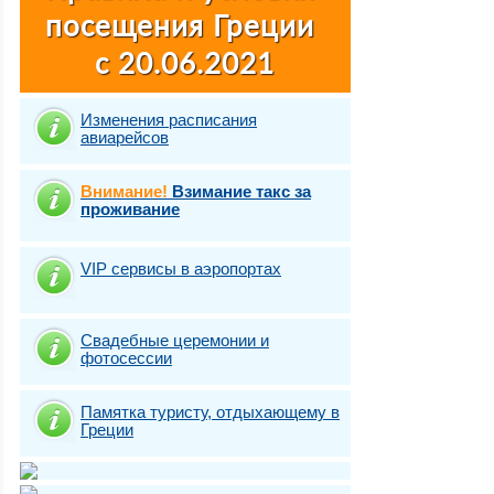
Изменения расписания
авиарейсов
Внимание!
Взимание такс за
проживание
VIP сервисы в аэропортах
Свадебные церемонии и
фотосесcии
Памятка туристу, отдыхающему в
Греции