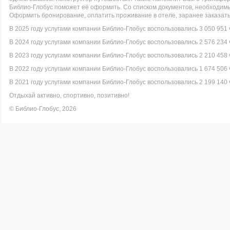
Библио-Глобус поможет её оформить. Со списком документов, необходи
Оформить бронирование, оплатить проживание в отеле, заранее заказать
В 2025 году услугами компании Библио-Глобус воспользовались 3 050 951 
В 2024 году услугами компании Библио-Глобус воспользовались 2 576 234 
В 2023 году услугами компании Библио-Глобус воспользовались 2 210 458 
В 2022 году услугами компании Библио-Глобус воспользовались 1 674 506 
В 2021 году услугами компании Библио-Глобус воспользовались 2 199 140 
Отдыхай активно, спортивно, позитивно!
© Библио-Глобус, 2026