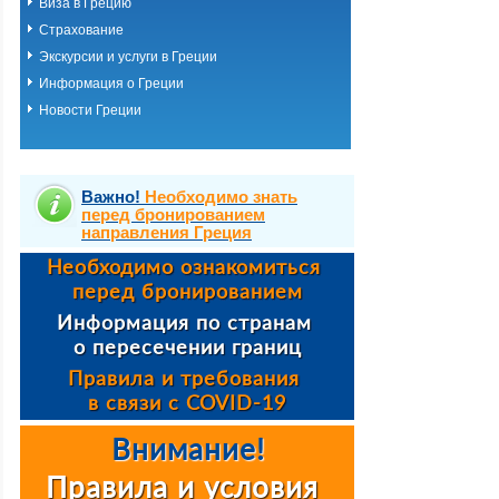
Виза в Грецию
Страхование
Экскурсии и услуги в Греции
Информация о Греции
Новости Греции
Важно!
Необходимо знать
перед бронированием
направления Греция