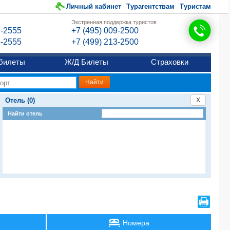
Личный кабинет
Турагентствам
Туристам
Экстренная поддержка туристов
9-2555
+7 (495) 009-2500
6-2555
+7 (499) 213-2500
билеты
Ж/Д Билеты
Страховки
Отель (0)
X
Найти отель
Номера