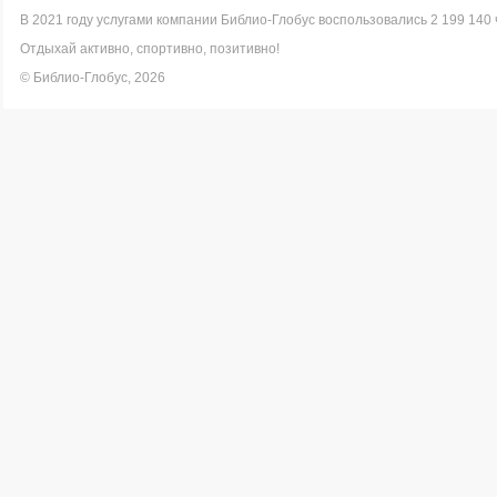
В 2021 году услугами компании Библио-Глобус воспользовались 2 199 140 
Отдыхай активно, спортивно, позитивно!
© Библио-Глобус, 2026