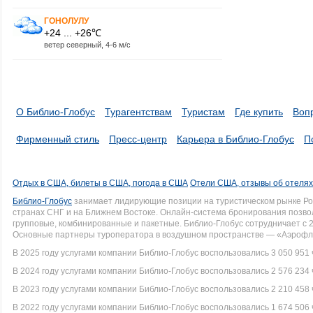
ГОНОЛУЛУ
+24 ... +26℃
ветер северный, 4-6 м/с
О Библио-Глобус
Турагентствам
Туристам
Где купить
Воп
Фирменный стиль
Пресс-центр
Карьера в Библио-Глобус
П
Отдых в США, билеты в США, погода в США
Отели США, отзывы об отеля
Библио-Глобус
занимает лидирующие позиции на туристическом рынке Рос
странах СНГ и на Ближнем Востоке. Онлайн-система бронирования позво
групповые, комбинированные и пакетные. Библио-Глобус сотрудничает с 
Основные партнеры туроператора в воздушном пространстве — «Аэрофло
В 2025 году услугами компании Библио-Глобус воспользовались 3 050 951 
В 2024 году услугами компании Библио-Глобус воспользовались 2 576 234 
В 2023 году услугами компании Библио-Глобус воспользовались 2 210 458 
В 2022 году услугами компании Библио-Глобус воспользовались 1 674 506 