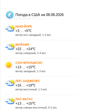
Погода в США на 08.08.2026
НЬЮ-ЙОРК
+3 ... +5℃
ветер юго-западный, 1-3 м/с
МАЙАМИ
+22 ... +24℃
ветер северный, 2-4 м/с
САН-ФРАНЦИСКО
+13 ... +15℃
ветер западный, 1-3 м/с
ЛОС-АНДЖЕЛЕС
+16 ... +18℃
ветер восточный, 1-3 м/с
ЛАС-ВЕГАС
+13 ... +15℃
ветер северо-восточный, 0-2 м/с