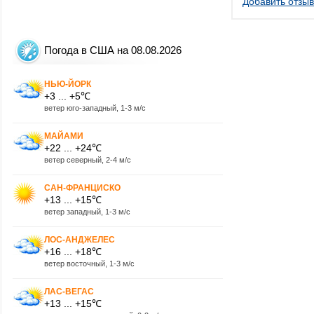
Добавить отзыв
Погода в США на 08.08.2026
НЬЮ-ЙОРК
+3 ... +5℃
ветер юго-западный, 1-3 м/с
МАЙАМИ
+22 ... +24℃
ветер северный, 2-4 м/с
САН-ФРАНЦИСКО
+13 ... +15℃
ветер западный, 1-3 м/с
ЛОС-АНДЖЕЛЕС
+16 ... +18℃
ветер восточный, 1-3 м/с
ЛАС-ВЕГАС
+13 ... +15℃