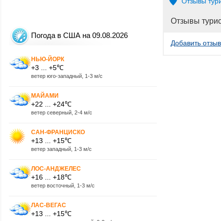
Отзывы тур
Отзывы тури
Погода в США на 09.08.2026
Добавить отзыв
НЬЮ-ЙОРК
+3 ... +5℃
ветер юго-западный, 1-3 м/с
МАЙАМИ
+22 ... +24℃
ветер северный, 2-4 м/с
САН-ФРАНЦИСКО
+13 ... +15℃
ветер западный, 1-3 м/с
ЛОС-АНДЖЕЛЕС
+16 ... +18℃
ветер восточный, 1-3 м/с
ЛАС-ВЕГАС
+13 ... +15℃