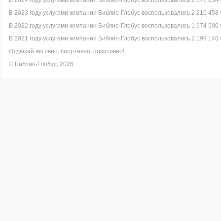
В 2024 году услугами компании Библио-Глобус воспользовались 2 576 234 
В 2023 году услугами компании Библио-Глобус воспользовались 2 210 458 
В 2022 году услугами компании Библио-Глобус воспользовались 1 674 506 
В 2021 году услугами компании Библио-Глобус воспользовались 2 199 140 
Отдыхай активно, спортивно, позитивно!
© Библио-Глобус, 2026