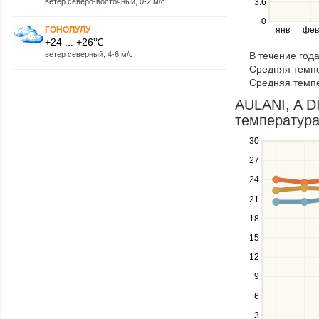
ветер северо-восточный, 0-2 м/с
3.6
and
right
0
ГОНОЛУЛУ
янв
фев
keys
+24 ... +26℃
to
ветер северный, 4-6 м/с
В течение год
navigate
Средняя темпе
through
Средняя темпе
items
in
AULANI, A D
a
температура
series.
30
Use
the
27
up
24
and
down
21
keys
18
to
navigate
15
between
12
series.
Use
9
the
6
left
3
and