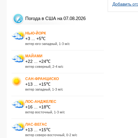
Добавить от
Погода в США на 07.08.2026
НЬЮ-ЙОРК
+3 ... +5℃
ветер юго-западный, 1-3 м/с
МАЙАМИ
+22 ... +24℃
ветер северный, 2-4 м/с
САН-ФРАНЦИСКО
+13 ... +15℃
ветер западный, 1-3 м/с
ЛОС-АНДЖЕЛЕС
+16 ... +18℃
ветер восточный, 1-3 м/с
ЛАС-ВЕГАС
+13 ... +15℃
ветер северо-восточный, 0-2 м/с