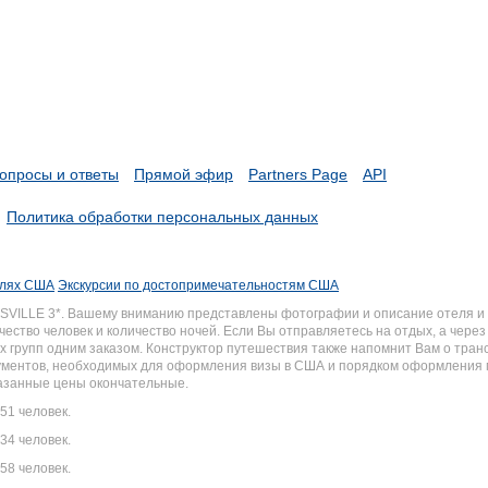
опросы и ответы
Прямой эфир
Partners Page
API
Политика обработки персональных данных
елях США
Экскурсии по достопримечательностям США
TUSVILLE 3*. Вашему вниманию представлены фотографии и описание отеля и
ество человек и количество ночей. Если Вы отправляетесь на отдых, а чере
групп одним заказом. Конструктор путешествия также напомнит Вам о трансф
окументов, необходимых для оформления визы в США и порядком оформления
казанные цены окончательные.
51 человек.
34 человек.
58 человек.