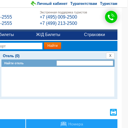
Личный кабинет
Турагентствам
Туристам
Экстренная поддержка туристов
9-2555
+7 (495) 009-2500
6-2555
+7 (499) 213-2500
билеты
Ж/Д Билеты
Страховки
Отель (0)
X
Найти отель
Номера