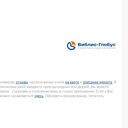
 номеров,
отзывы
, расположение отеля
на карте
и
описание курорта
. В
з несколько дней ожидаете приезда родных или друзей, Вы можете
ере , страховке и получении визы в страну пребывания. Если у Вас
 можно ознакомиться
здесь
. Оформить бронирование, оплатить