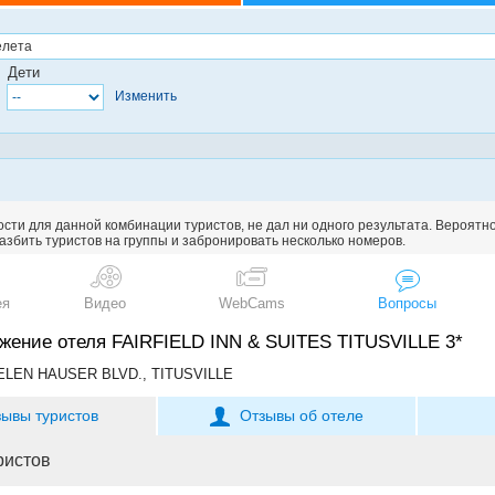
Дети
Изменить
сти для данной комбинации туристов, не дал ни одного результата. Вероятн
збить туристов на группы и забронировать несколько номеров.
ея
Видео
WebCams
Вопросы
жение отеля FAIRFIELD INN & SUITES TITUSVILLE 3*
HELEN HAUSER BLVD., TITUSVILLE
зывы туристов
Отзывы об отеле
ристов