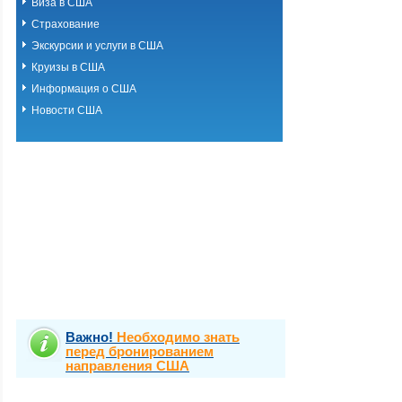
Виза в США
Страхование
Экскурсии и услуги в США
Круизы в США
Информация о США
Новости США
Важно!
Необходимо знать
перед бронированием
направления США