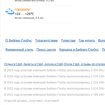
ветер северо-восточный, 0-2 м/с
ГОНОЛУЛУ
+24 ... +26℃
ветер северный, 4-6 м/с
О Библио-Глобус
Турагентствам
Туристам
Где купить
Воп
Фирменный стиль
Пресс-центр
Карьера в Библио-Глобус
П
Отдых в США, билеты в США, погода в США
Отели США, отзывы об отеля
В 2025 году услугами компании Библио-Глобус воспользовались 3 050 951 
В 2024 году услугами компании Библио-Глобус воспользовались 2 576 234 
В 2023 году услугами компании Библио-Глобус воспользовались 2 210 458 
В 2022 году услугами компании Библио-Глобус воспользовались 1 674 506 
В 2021 году услугами компании Библио-Глобус воспользовались 2 199 140 
Отдыхай активно, спортивно, позитивно!