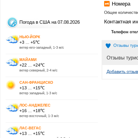
Номера
Общее количество
Контактная 
Погода в США на 07.08.2026
Телефон оте
НЬЮ-ЙОРК
+3 ... +5℃
Отзывы тур
ветер юго-западный, 1-3 м/с
Отзывы тури
МАЙАМИ
+22 ... +24℃
ветер северный, 2-4 м/с
Добавить отзыв
САН-ФРАНЦИСКО
+13 ... +15℃
ветер западный, 1-3 м/с
ЛОС-АНДЖЕЛЕС
+16 ... +18℃
ветер восточный, 1-3 м/с
ЛАС-ВЕГАС
+13 ... +15℃