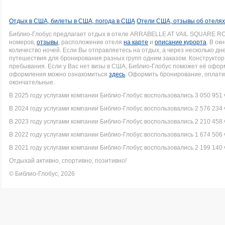
Отдых в США, билеты в США, погода в США
Отели США, отзывы об отеля
Библио-Глобус предлагает отдых в отеле ARRABELLE AT VAIL SQUARE R
номеров,
отзывы
, расположение отеля
на карте
и
описание курорта
. В ок
количество ночей. Если Вы отправляетесь на отдых, а через несколько д
путешествия для бронирования разных групп одним заказом. Конструктор 
пребывания. Если у Вас нет визы в США, Библио-Глобус поможет её офо
оформления можно ознакомиться
здесь
. Оформить бронирование, оплати
окончательные.
В 2025 году услугами компании Библио-Глобус воспользовались 3 050 951 
В 2024 году услугами компании Библио-Глобус воспользовались 2 576 234 
В 2023 году услугами компании Библио-Глобус воспользовались 2 210 458 
В 2022 году услугами компании Библио-Глобус воспользовались 1 674 506 
В 2021 году услугами компании Библио-Глобус воспользовались 2 199 140 
Отдыхай активно, спортивно, позитивно!
© Библио-Глобус, 2026