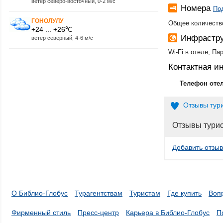
ветер северо-восточный, 0-2 м/с
Номера
По
ГОНОЛУЛУ
Общее количество
+24 ... +26℃
Инфрастру
ветер северный, 4-6 м/с
Wi-Fi в отеле, Па
Контактная 
Телефон оте
Отзывы тур
Отзывы тури
Добавить отзыв
О Библио-Глобус
Турагентствам
Туристам
Где купить
Воп
Фирменный стиль
Пресс-центр
Карьера в Библио-Глобус
П